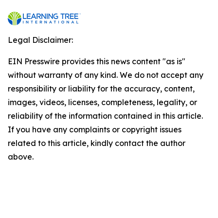
Legal Disclaimer:
EIN Presswire provides this news content "as is"
without warranty of any kind. We do not accept any
responsibility or liability for the accuracy, content,
images, videos, licenses, completeness, legality, or
reliability of the information contained in this article.
If you have any complaints or copyright issues
related to this article, kindly contact the author
above.