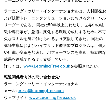
ラーニング・ツリー・インターナショナルについて
ラーニング・ツリー・インターナショナル
は、人材開発お
よび技術トレーニングソリューションにおけるグローバル
リーダーである。 同社は50年以上にわたり、世界中の組
織や専門家が、急速に変化する環境で成功するために不可
欠なスキルを身に付けられるよう支援してきた。 同社の
講師主導型およびハイブリッド型学習プログラムは、個人
や組織が変革を加速し、パフォーマンスを高め、持続的な
成果を達成できるよう支援している。
詳しくは、
www.LearningTree.co.uk
を参照されたい。
報道関係者向けの問い合わせ先:
ラーニング・ツリー・インターナショナル
メール:
press@learningtree.com
ウェブサイト:
www.LearningTree.co.uk