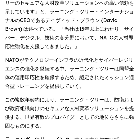
リーのセキュアな人材改革ソリューションへの高い信頼を
示しています」と、ラーニング・ツリー・インターナショ
ナルのCEOであるデイヴィッド・ブラウン (David
Brown) は述べている。 「当社は15年以上にわたり、サイ
バー、デジタル、技術の各分野において、NATOの人材即
応性強化を支援してきました。」
NATOがテクノロジーインフラの近代化とサイバーレジリ
エンスの強化を継続する中、ラーニング・ツリーは同盟全
体の運用即応性を確保するため、認定されたミッション適
合型トレーニングを提供していく。
この複数年契約により、ラーニング・ツリーは、防衛およ
び政府組織向けのセキュアな人材変革ソリューションを提
供する、世界有数のプロバイダーとしての地位をさらに強
固なものにする。