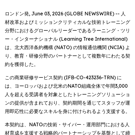
ロンドン発, June 03, 2026 (GLOBE NEWSWIRE) -- 人
材改革およびミッションクリティカルな技術トレーニング
分野におけるグローバルリーダーであるラーニング・ツリ
ー・インターナショナル (Learning Tree International)
は、北大西洋条約機構 (NATO) の情報通信機関 (NCIA) よ
り、教育・研修分野のパートナーとして複数年にわたる契
約を獲得した。
この商業研修サービス契約 (IFB-CO-423236-TRN) に
は、ヨーロッパおよび北米のNATO組織全体で年間3,000
人を超える受講者を対象としたトレーニングソリューショ
ンの提供が含まれており、契約期間を通じてスタッフが運
用即応性に必要なスキルを身に付けられるよう支援する。
本契約は、NATOの技術・サイバー・運用部門における人
材育成を支援する戦略的パートナーシップを基盤として締