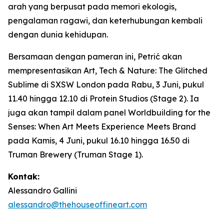
arah yang berpusat pada memori ekologis,
pengalaman ragawi, dan keterhubungan kembali
dengan dunia kehidupan.
Bersamaan dengan pameran ini, Petrić akan
mempresentasikan
Art, Tech & Nature: The Glitched
Sublime
di SXSW London pada Rabu, 3 Juni, pukul
11.40 hingga 12.10 di Protein Studios (Stage 2). Ia
juga akan tampil dalam panel
Worldbuilding for the
Senses: When Art Meets Experience Meets Brand
pada Kamis, 4 Juni, pukul 16.10 hingga 16.50 di
Truman Brewery (Truman Stage 1).
Kontak:
Alessandro Gallini
alessandro@thehouseoffineart.com