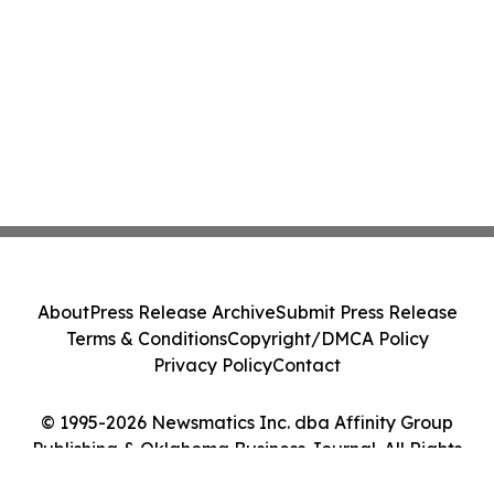
About
Press Release Archive
Submit Press Release
Terms & Conditions
Copyright/DMCA Policy
Privacy Policy
Contact
© 1995-2026 Newsmatics Inc. dba Affinity Group
Publishing & Oklahoma Business Journal. All Rights
Reserved.