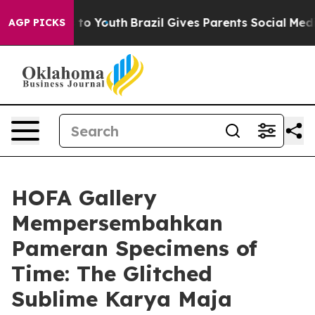
ate Harms to Youth
Brazil Gives Parents Social Media C
AGP PICKS
HOFA Gallery
Mempersembahkan
Pameran Specimens of
Time: The Glitched
Sublime Karya Maja