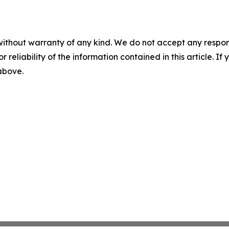
without warranty of any kind. We do not accept any responsib
r reliability of the information contained in this article. I
 above.