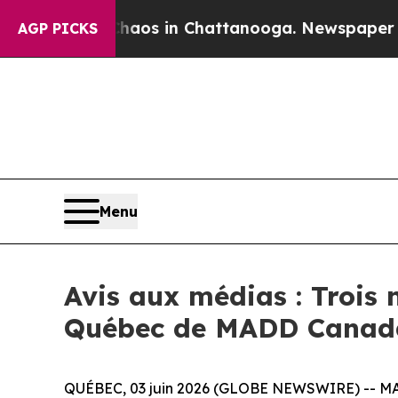
ollapse
Chaos in Chattanooga. Newspaper Owner 
AGP PICKS
Menu
Avis aux médias : Troi
Québec de MADD Canad
QUÉBEC, 03 juin 2026 (GLOBE NEWSWIRE) -- MADD 