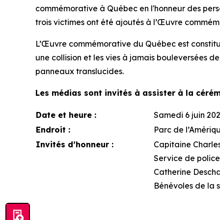
commémorative à Québec en l'honneur des personn
trois victimes ont été ajoutés à l’Œuvre commém
L’Œuvre commémorative du Québec est constituée 
une collision et les vies à jamais bouleversées de
panneaux translucides.
Les médias sont invités à assister à la céré
Date et heure :
Samedi 6 juin 2026
Endroit :
Parc de l’Amériq
Invités d’honneur :
Capitaine Charles
Service de police
Catherine Descham
Bénévoles de la