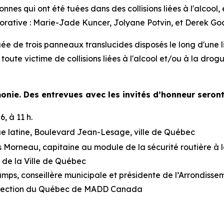
es qui ont été tuées dans des collisions liées à l'alcool,
orative : Marie-Jade Kuncer, Jolyane Potvin, et Derek Godi
de trois panneaux translucides disposés le long d'une lig
 toute victime de collisions liées à l'alcool et/ou à la drog
monie. Des entrevues avec les invités d’honneur sero
, à 11 h.
ue latine, Boulevard Jean-Lesage, ville de Québec
 Morneau, capitaine au module de la sécurité routière à l
 de la Ville de Québec
ps, conseillère municipale et présidente de l’Arrondissem
 section du Québec de MADD Canada