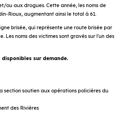
 et/ou aux drogues. Cette année, les noms de
n-Rioux, augmentant ainsi le total à 61.
ne brisée, qui représente une route brisée par
ue. Les noms des victimes sont gravés sur l'un des
nt disponibles sur demande.
a section soutien aux opérations policières du
ent des Rivières