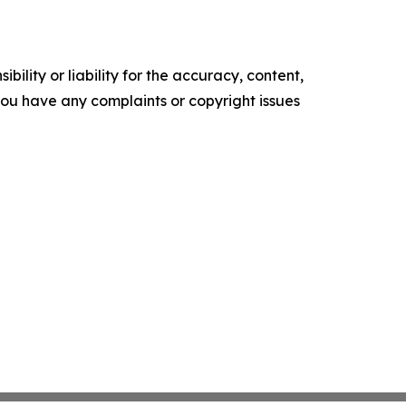
ility or liability for the accuracy, content,
f you have any complaints or copyright issues