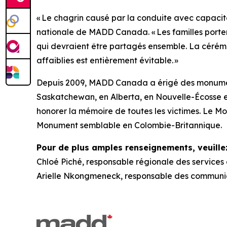
« Le chagrin causé par la conduite avec capacité
nationale de MADD Canada. « Les familles porten
qui devraient être partagés ensemble. La céré
affaiblies est entièrement évitable. »
Depuis 2009, MADD Canada a érigé des monume
Saskatchewan, en Alberta, en Nouvelle-Écosse
honorer la mémoire de toutes les victimes. Le Mon
Monument semblable en Colombie-Britannique.
Pour de plus amples renseignements, veuillez
Chloé Piché, responsable régionale des services
Arielle Nkongmeneck, responsable des communi