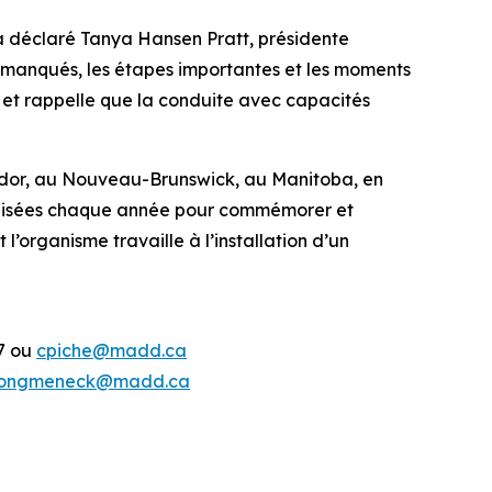
 a déclaré Tanya Hansen Pratt, présidente
s manqués, les étapes importantes et les moments
et rappelle que la conduite avec capacités
or, au Nouveau-Brunswick, au Manitoba, en
anisées chaque année pour commémorer et
’organisme travaille à l’installation d’un
37 ou
cpiche@madd.ca
ongmeneck@madd.ca