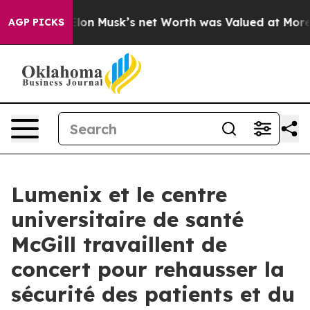
arth. Elon Musk’s net Worth was Valued at More Than $
AGP PICKS
Lumenix et le centre
universitaire de santé
McGill travaillent de
concert pour rehausser la
sécurité des patients et du