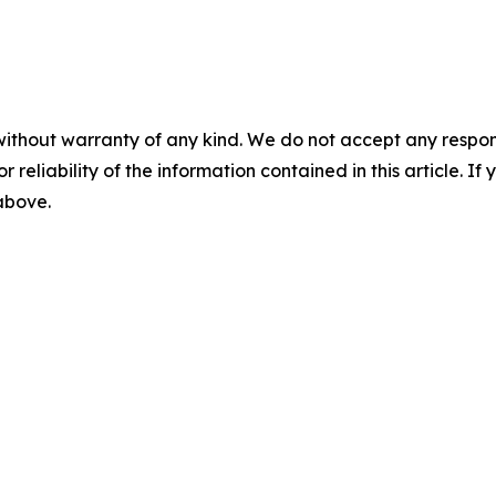
without warranty of any kind. We do not accept any responsib
r reliability of the information contained in this article. I
 above.