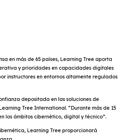
sa en más de 65 países, Learning Tree aporta
erativa y prioridades en capacidades digitales
or instructores en entornos altamente regulados
confianza depositada en las soluciones de
Learning Tree International. “Durante más de 15
los ámbitos cibernético, digital y técnico”.
ibernética, Learning Tree proporcionará
ianza.