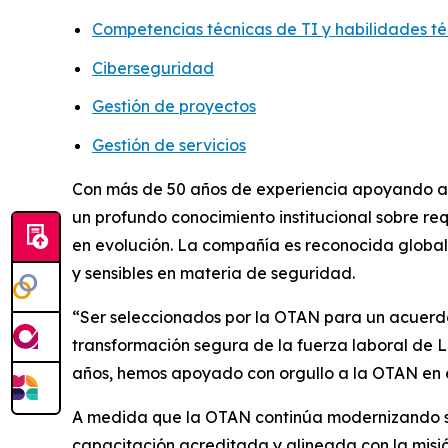
Competencias técnicas de TI y habilidades té
Ciberseguridad
Gestión de proyectos
Gestión de servicios
Con más de 50 años de experiencia apoyando a 
un profundo conocimiento institucional sobre re
en evolución. La compañía es reconocida global
y sensibles en materia de seguridad.
“Ser seleccionados por la OTAN para un acuerdo 
transformación segura de la fuerza laboral de L
años, hemos apoyado con orgullo a la OTAN en el 
A medida que la OTAN continúa modernizando su 
capacitación acreditada y alineada con la misió