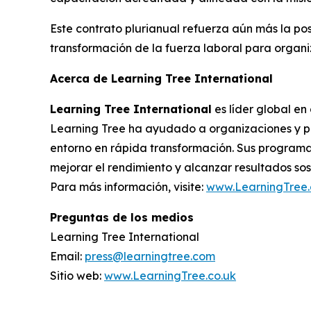
Este contrato plurianual refuerza aún más la po
transformación de la fuerza laboral para organ
Acerca de Learning Tree International
Learning Tree International
es líder global en
Learning Tree ha ayudado a organizaciones y pr
entorno en rápida transformación. Sus programas
mejorar el rendimiento y alcanzar resultados sos
Para más información, visite:
www.LearningTree.
Preguntas de los medios
Learning Tree International
Email:
press@learningtree.com
Sitio web:
www.LearningTree.co.uk