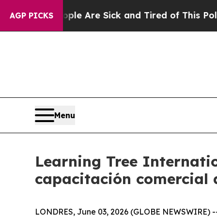
n: “People Are Sick and Tired of This Politics o
AGP PICKS
Menu
Learning Tree Internatio
capacitación comercial
LONDRES, June 03, 2026 (GLOBE NEWSWIRE) -- Lea