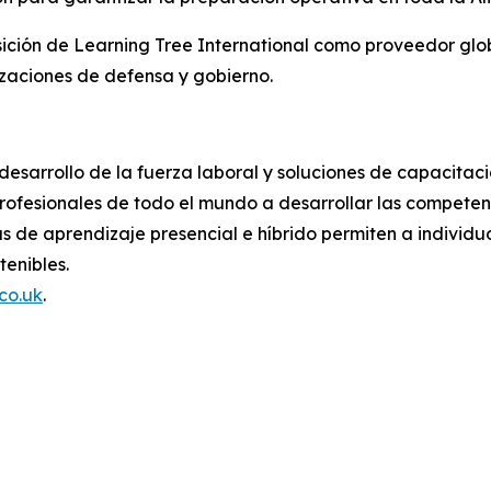
sición de Learning Tree International como proveedor glo
izaciones de defensa y gobierno.
 desarrollo de la fuerza laboral y soluciones de capacita
ofesionales de todo el mundo a desarrollar las competenc
 de aprendizaje presencial e híbrido permiten a individuo
tenibles.
co.uk
.