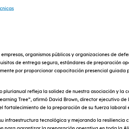
cnicas
empresas, organismos públicos y organizaciones de defen
quisitos de entrega segura, estándares de preparación op
mente por proporcionar capacitación presencial guiada p
plurianual refleja la solidez de nuestra asociación y la 
earning Tree”, afirmó David Brown, director ejecutivo de 
fortalecimiento de la preparación de su fuerza laboral en 
infraestructura tecnológica y mejorando la resiliencia c
n para garantizar la preparación operativa en toda la Al