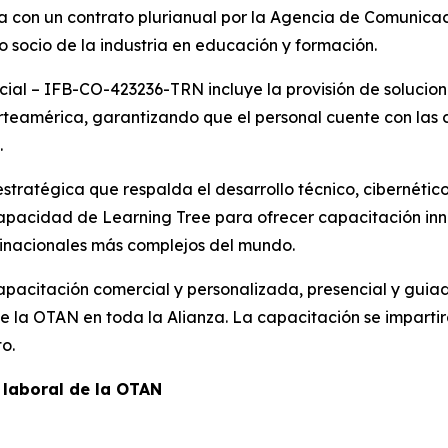
da con un contrato plurianual por la Agencia de Comunica
 socio de la industria en educación y formación.
cial – IFB-CO-423236-TRN incluye la provisión de solucio
teamérica, garantizando que el personal cuente con las
.
tratégica que respalda el desarrollo técnico, cibernético
capacidad de Learning Tree para ofrecer capacitación inn
tinacionales más complejos del mundo.
pacitación comercial y personalizada, presencial y guiada
de la OTAN en toda la Alianza. La capacitación se impart
o.
 laboral de la OTAN