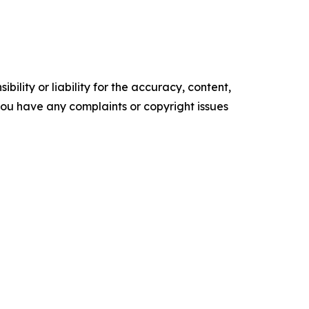
ility or liability for the accuracy, content,
f you have any complaints or copyright issues