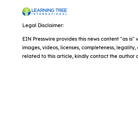
Legal Disclaimer:
EIN Presswire provides this news content "as is" 
images, videos, licenses, completeness, legality, o
related to this article, kindly contact the author